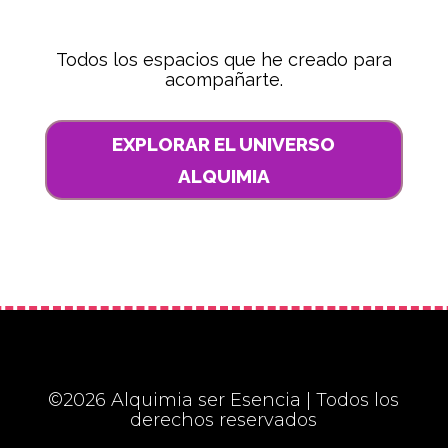
Todos los espacios que he creado para
acompañarte.
EXPLORAR EL UNIVERSO
ALQUIMIA
©2026 Alquimia ser Esencia | Todos los
derechos reservados