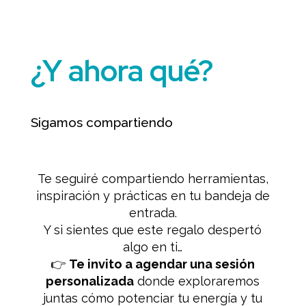
¿Y ahora qué?
Sigamos compartiendo
Te seguiré compartiendo herramientas,
inspiración y prácticas en tu bandeja de
entrada.
Y si sientes que este regalo despertó
algo en ti…
👉
Te invito a agendar una sesión
personalizada
donde exploraremos
juntas cómo potenciar tu energía y tu