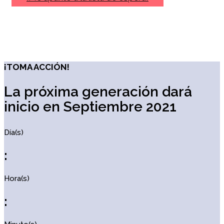
¡TOMA ACCIÓN!
La próxima generación dará
inicio en Septiembre 2021
Día(s)
:
Hora(s)
: