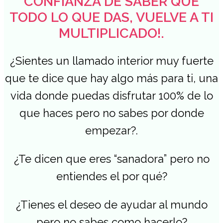
CONFIANZA DE SABER QUE
TODO LO QUE DAS, VUELVE A TI
MULTIPLICADO!.
¿Sientes un llamado interior muy fuerte
que te dice que hay algo más para ti, una
vida donde puedas disfrutar 100% de lo
que haces pero no sabes por donde
empezar?.
¿Te dicen que eres “sanadora” pero no
entiendes el por qué?
¿Tienes el deseo de ayudar al mundo
pero no sabes como hacerlo?