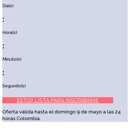
Día(s)
:
Hora(s)
:
Minuto(s)
:
Segundo(s)
ESTOY LISTA PARA INSCRIBIRME
Oferta válida hasta el domingo 9 de mayo a las 24
horas Colombia.