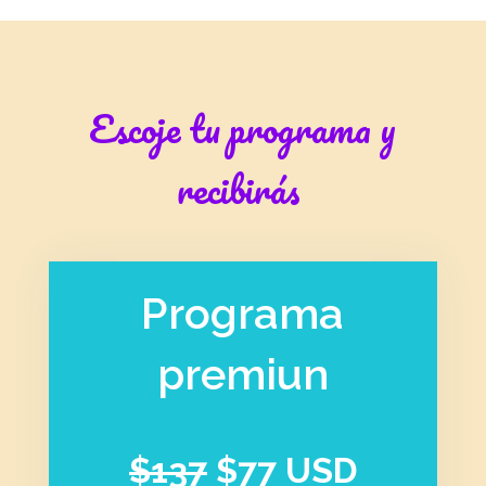
Escoje tu programa y
recibirás
Programa
premiun
$137
$77 USD