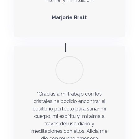
misma y mi intuición”.
Marjorie Bratt
“Gracias a mi trabajo con los
cristales he podido encontrar el
equilibrio perfecto para sanar mi
cuerpo, mi espíritu y mi alma a
través del uso diario y
meditaciones con ellos. Alicia me
dio con mucho amor esa