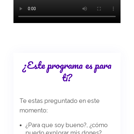
¿Este programa es para
ti?
Te estas preguntado en este
momento:
¿Para que soy bueno?, ¿cómo
puedo explorar mis dones?,