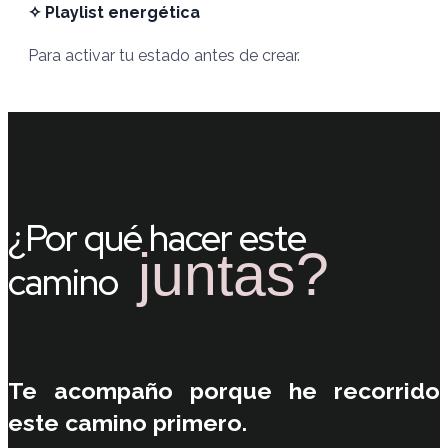
✧ Playlist energética
Para activar tu estado antes de crear.
¿Por qué hacer este
juntas?
camino
Te acompaño porque he recorrido
este camino primero.