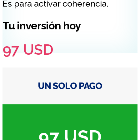
Es para activar coherencia.
Tu inversión hoy
97 USD
UN SOLO PAGO
97 USD