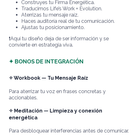
Construyes tu Firma Energética.
Traducimos Life’s Work + Evolution.
Aterrizas tu mensaje raíz.
Haces auditoría real de tu comunicación.
Ajustas tu posicionamiento.
❗️
Aquí tu diseño deja de ser información y se
convierte en estrategia viva.
✦ BONOS DE INTEGRACIÓN
✧ Workbook — Tu Mensaje Raíz
Para aterrizar tu voz en frases concretas y
accionables.
✧ Meditación — Limpieza y conexión
energética
Para desbloquear interferencias antes de comunicar.