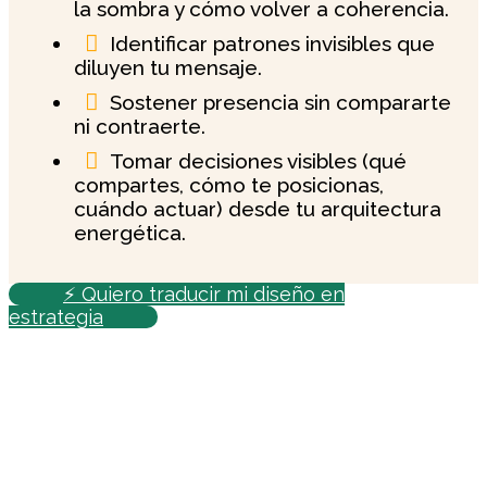
la sombra y cómo volver a coherencia.

Identificar patrones invisibles que
diluyen tu mensaje.

Sostener presencia sin compararte
ni contraerte.

Tomar decisiones visibles (qué
compartes, cómo te posicionas,
cuándo actuar) desde tu arquitectura
energética.
⚡ Quiero traducir mi diseño en
estrategia
Si esto resuena en ti, no es