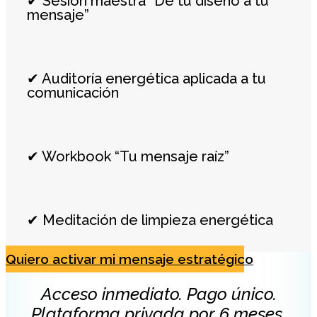
✔ Sesión maestra “De tu diseño a tu
mensaje”
✔ Auditoría energética aplicada a tu
comunicación
✔ Workbook “Tu mensaje raíz”
✔ Meditación de limpieza energética
Quiero activar mi mensaje estratégico
Acceso inmediato. Pago único.
Plataforma privada por 6 meses.