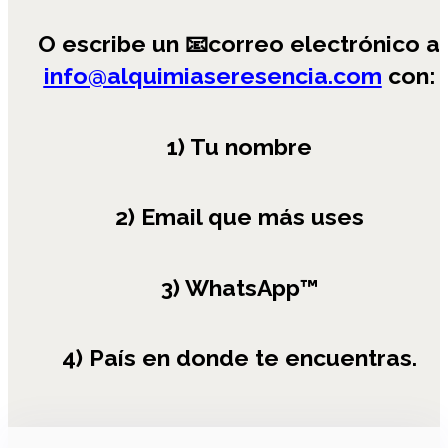
O escribe un 📧correo electrónico a
info@alquimiaseresencia.com
con:
1) Tu nombre
2) Email que más uses
3) WhatsApp™
4) País en donde te encuentras.