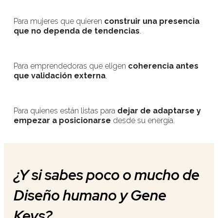
Para mujeres que quieren
construir una presencia
que no dependa de tendencias
.
Para emprendedoras que eligen
coherencia antes
que validación externa
.
Para quienes están listas para
dejar de adaptarse y
empezar a posicionarse
desde su energía.
¿Y si sabes poco o mucho de
Diseño humano y Gene
Keys?