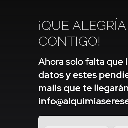
¡QUE ALEGRÍ
CONTIGO!
Ahora solo falta que
datos y estes pendi
mails que te llegará
info@alquimiaseres