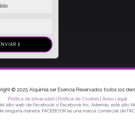
ENVIAR
right © 2025 Alquimia ser Esencia Reservados todos los der
Política de privacidad
|
Política de Cookies
|
Aviso Legal
 del sitio web de Facebook o Facebook Inc. Además, este sitio
e ninguna manera. FACEBOOK es una marca comercial de FAC