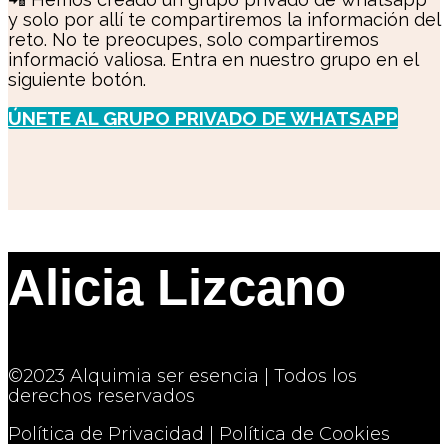
y solo por allí te compartiremos la información del
reto. No te preocupes, solo compartiremos
informació valiosa. Entra en nuestro grupo en el
siguiente botón.
ÚNETE AL GRUPO PRIVADO DE WHATSAPP
Alicia Lizcano
©2023 Alquimia ser esencia | Todos los
derechos reservados
Política de Privacidad | Política de Cookies