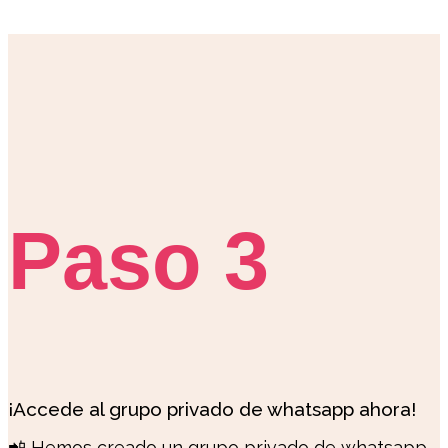
Paso 3
¡Accede al grupo privado de whatsapp ahora!
📲 Hemos creado un grupo privado de whatsapp