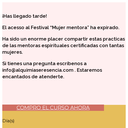
¡Has llegado tarde!
El acesso al Festival “Mujer mentora” ha expirado.
Ha sido un enorme placer compartir estas practicas
de las mentoras espirituales certificadas con tantas
mujeres.
Si tienes una pregunta escríbenos a
info@alquimiaseresencia.com . Estaremos
encantados de atenderte.
COMPRO EL CURSO AHORA
Día(s)