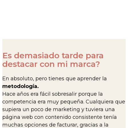
certificadas con tantas mujeres.
Si tienes una pregunta escríbenos a
info@alquimiaseresencia.com . Estaremos
encantados de atenderte.
Es demasiado tarde para
destacar con mi marca?
En absoluto, pero tienes que aprender la
metodología.
Hace años era fácil sobresalir porque la
competencia era muy pequeña. Cualquiera que
supiera un poco de marketing y tuviera una
página web con contenido consistente tenía
muchas opciones de facturar, gracias a la