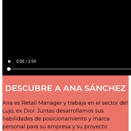
DESCUBRE A ANA SÁNCHEZ
Ana es Retail Manager y trabaja en el sector del
Lujo, ex Dior. Juntas desarrollamos sus
habilidades de posicionamiento y marca
personal para su empresa y su proyecto