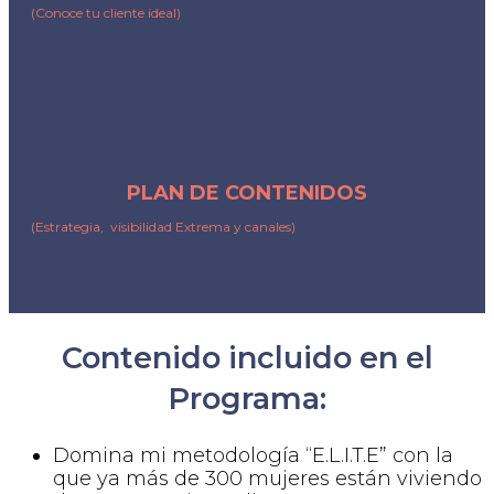
(Conoce tu cliente ideal)
PLAN DE CONTENIDOS
(Estrategia, visibilidad Extrema y canales)
Contenido incluido en el
Programa:
Domina mi metodología “E.L.I.T.E” con la
que ya más de 300 mujeres están viviendo