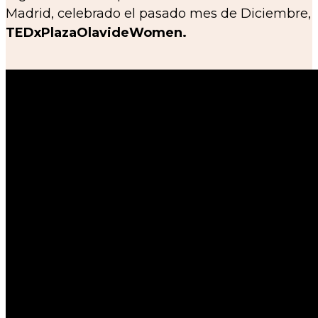
Madrid, celebrado el pasado mes de Diciembre,
TEDxPlazaOlavideWomen.