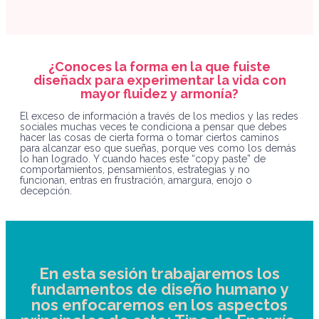
¿Conoces la forma en la que fuiste
diseñadx para experimentar la vida con
mayor fluidez y armonía?
El exceso de información a través de los medios y las redes
sociales muchas veces te condiciona a pensar que debes
hacer las cosas de cierta forma o tomar ciertos caminos
para alcanzar eso que sueñas, porque ves como los demás
lo han logrado. Y cuando haces este “copy paste” de
comportamientos, pensamientos, estrategias y no
funcionan, entras en frustración, amargura, enojo o
decepción.
En esta sesión trabajaremos los
fundamentos de diseño humano y
nos enfocaremos en los aspectos