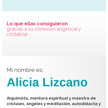
Lo que ellas consiguieron
gracias a su conexión angelical y
cristalina:
Mi nombre es:
Alicia Lizcano
Alquimista, mentora espiritual y maestra de
cristales, ángeles y meditación, autodidacta y