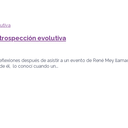
trospección evolutiva
exiones después de asistir a un evento de René Mey llamado 
 él, lo conocí cuando un...