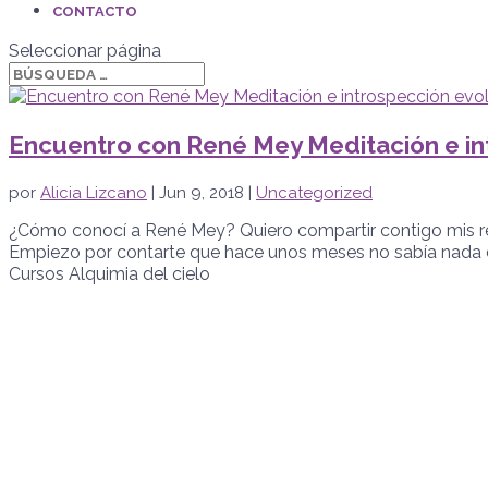
CONTACTO
Seleccionar página
Encuentro con René Mey Meditación e in
por
Alicia Lizcano
|
Jun 9, 2018
|
Uncategorized
¿Cómo conocí a René Mey? Quiero compartir contigo mis refl
Empiezo por contarte que hace unos meses no sabía nada de
Cursos Alquimia del cielo