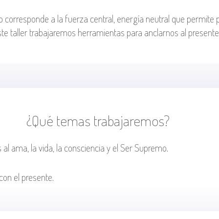
to corresponde a la fuerza central, energía neutral que permit
e taller trabajaremos herramientas para anclarnos al present
¿Qué temas trabajaremos?
 al ama, la vida, la consciencia y el Ser Supremo.
con el presente.