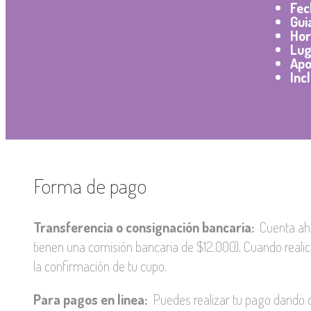
Fec
Gui
Hor
Lug
Apo
Inc
Forma de pago
Transferencia o consignación bancaria:
Cuenta aho
tienen una comisión bancaria de $12.000). Cuando reali
la confirmación de tu cupo.
Para pagos en linea:
Puedes realizar tu pago dando 