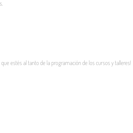
s.
ra que estés al tanto de la programación de los cursos y talleres!