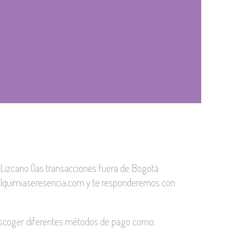
izcano (las transacciones fuera de Bogotá
lquimiaseresencia.com y te responderemos con
 escoger diferentes métodos de pago como: