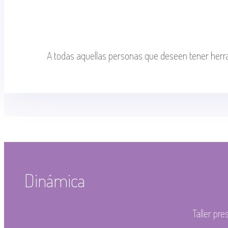
A todas aquellas personas que deseen tener herr
Dinámica
Taller pre