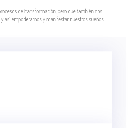
e procesos de transformación, pero que también nos
e y así empoderarnos y manifestar nuestros sueños.