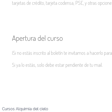
tarjetas de crédito, tarjeta codensa, PSE, y otras opcione
Apertura del curso
¡Si no estás inscrito al boletín te invitamos a hacerlo pa
Si ya lo estás, solo debe estar pendiente de tu mail.
Cursos Alquimia del cielo