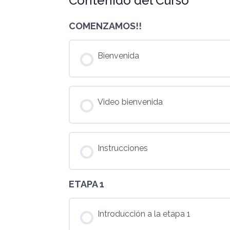
Contenido del Curso
COMENZAMOS!!
Bienvenida
Video bienvenida
Instrucciones
ETAPA 1
Introducción a la etapa 1