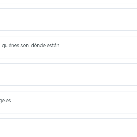
, quiénes son, dónde están
o
ngeles