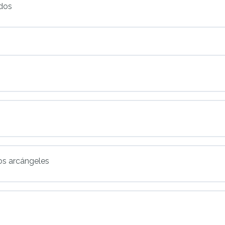
ados
 los arcángeles