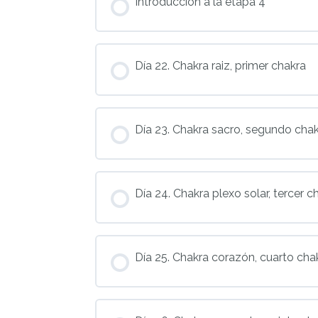
Introducción a la etapa 4
Día 22. Chakra raiz, primer chakra
Día 23. Chakra sacro, segundo cha
Día 24. Chakra plexo solar, tercer c
Día 25. Chakra corazón, cuarto cha