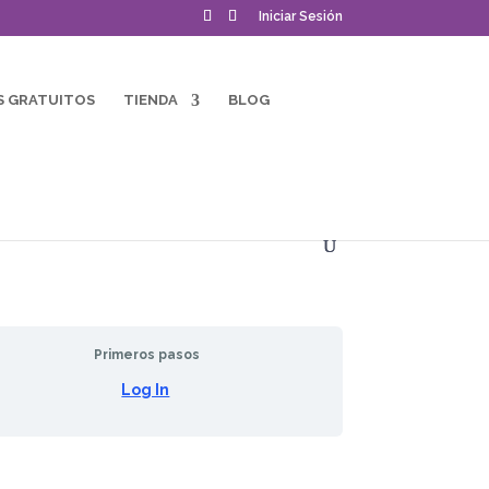
Iniciar Sesión
S GRATUITOS
TIENDA
BLOG
Primeros pasos
Log In