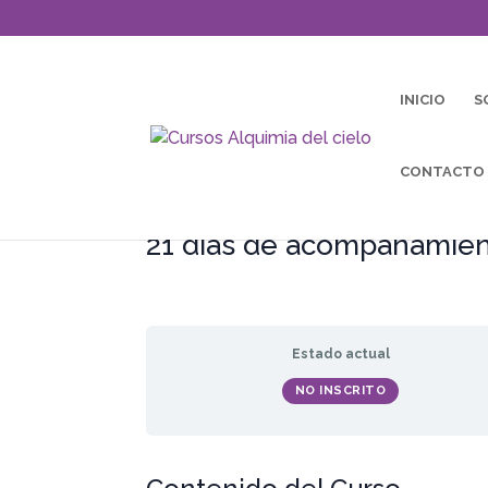
INICIO
S
CONTACTO
21 días de acompañamien
Estado actual
NO INSCRITO