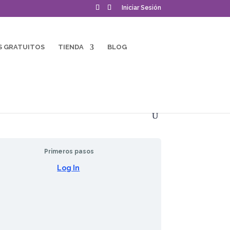
Iniciar Sesión
S GRATUITOS
TIENDA
BLOG
Primeros pasos
Log In