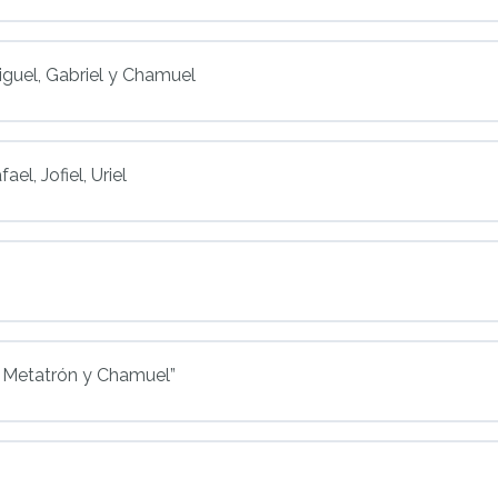
iguel, Gabriel y Chamuel
el, Jofiel, Uriel
n Metatrón y Chamuel”