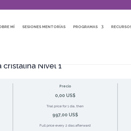
OBRE MÍ
SESIONES MENTORÍAS
PROGRAMAS
RECURSO
 cristalina Nivel 1
Precio
0,00 US$
Trial price for 1 día, then
997,00 US$
Full price every 2 días afterward