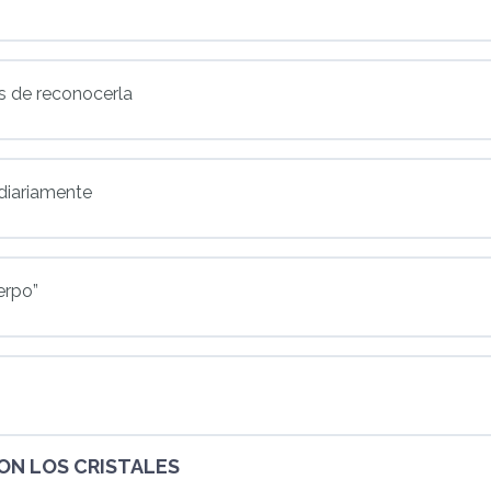
as de reconocerla
 diariamente
erpo”
ON LOS CRISTALES