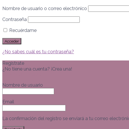
Nombre de usuario o correo electrónico
Contraseña
Recuérdame
¿No sabes cuál es tu contraseña?
Regístrate
¿No tiene una cuenta? ¡Crea una!
Registra tu cuenta
Nombre de usuario
Email
La confirmación del registro se enviará a tu correo electróni