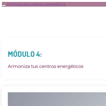
Armoniza tus centros energéticos
MÓDULO 4:
Armoniza tus centros energéticos