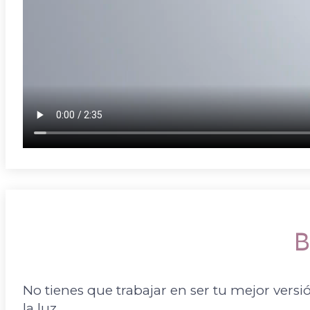
B
No tienes que trabajar en ser tu mejor vers
la luz.