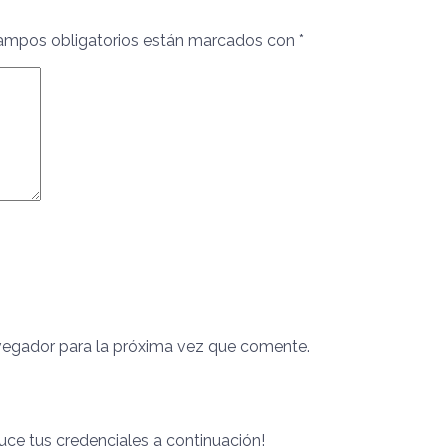
ampos obligatorios están marcados con
*
vegador para la próxima vez que comente.
duce tus credenciales a continuación!