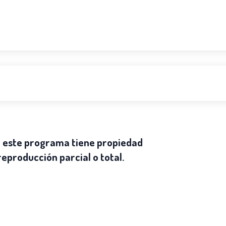
n este programa tiene propiedad
 reproducción parcial o total.