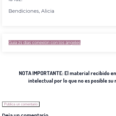
Bendiciones, Alicia
Guía 21 días conexión con los ángeles
NOTA IMPORTANTE:
El material recibido e
intelectual por lo que no es posible su
Publica un comentario
Deja un comentario