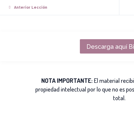
Anterior Lección
Descarga aquí B
NOTA IMPORTANTE:
El material reci
propiedad intelectual por lo que no es pos
total.