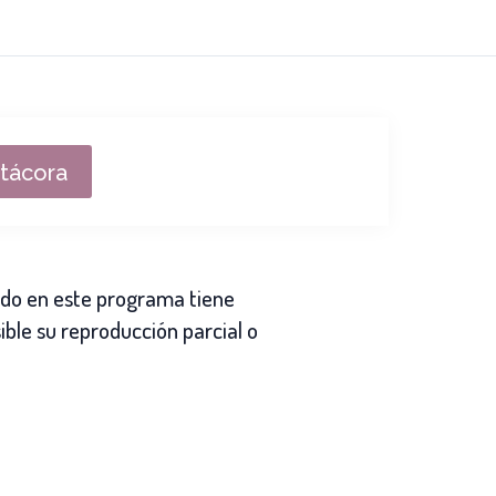
itácora
bido en este programa tiene
ible su reproducción parcial o