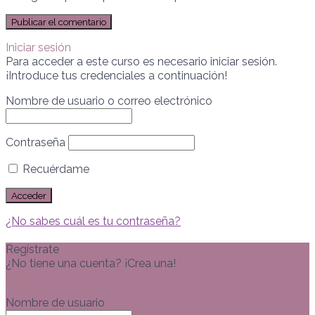
Iniciar sesión
Para acceder a este curso es necesario iniciar sesión.
¡Introduce tus credenciales a continuación!
Nombre de usuario o correo electrónico
Contraseña
Recuérdame
¿No sabes cuál es tu contraseña?
Regístrate
¿No tiene una cuenta? ¡Crea una!
Registra tu cuenta
Nombre de usuario