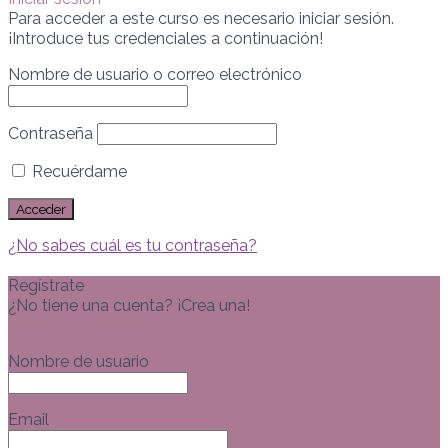
Para acceder a este curso es necesario iniciar sesión.
¡Introduce tus credenciales a continuación!
Nombre de usuario o correo electrónico
Contraseña
Recuérdame
¿No sabes cuál es tu contraseña?
Regístrate
¿No tiene una cuenta? ¡Crea una!
Registra tu cuenta
Nombre de usuario
Email