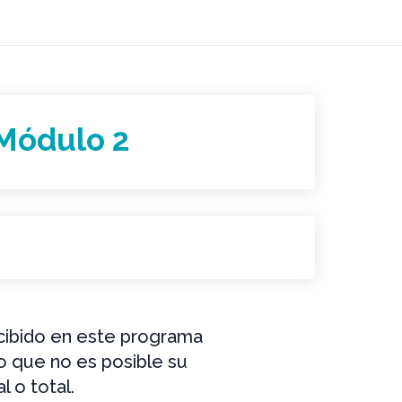
Módulo 2
ecibido en este programa
lo que no es posible su
l o total.