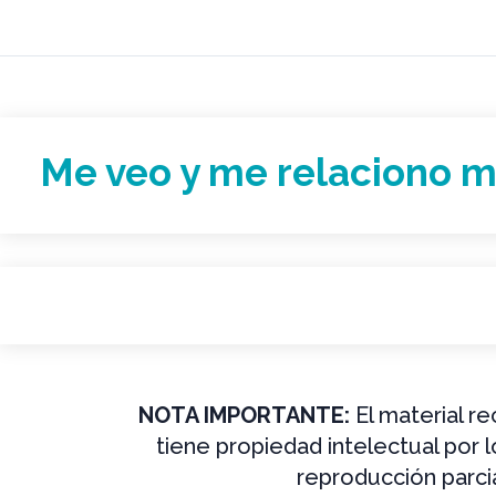
Me veo y me relaciono m
NOTA IMPORTANTE:
El material r
tiene propiedad intelectual por 
reproducción parcia