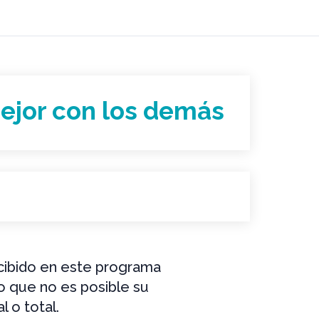
ejor con los demás
ecibido en este programa
lo que no es posible su
l o total.