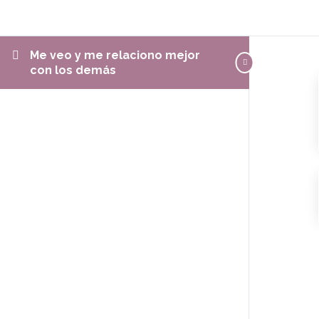
Me veo y me relaciono mejor
con los demás