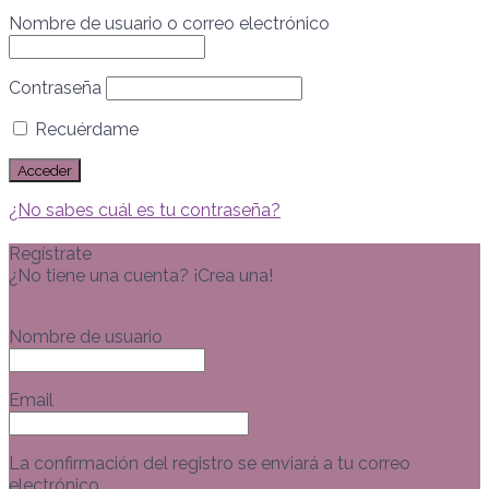
Nombre de usuario o correo electrónico
Contraseña
Recuérdame
¿No sabes cuál es tu contraseña?
Regístrate
¿No tiene una cuenta? ¡Crea una!
Registra tu cuenta
Nombre de usuario
Email
La confirmación del registro se enviará a tu correo
electrónico.