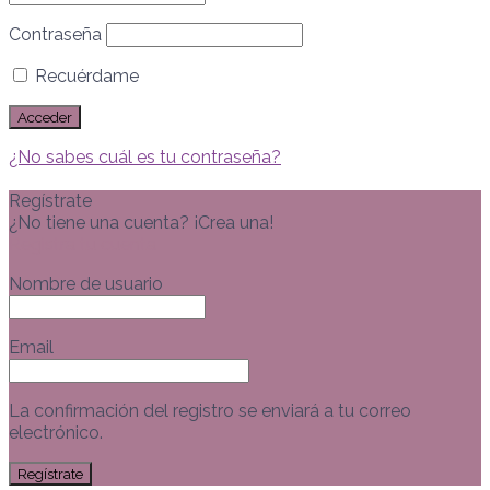
Contraseña
Recuérdame
¿No sabes cuál es tu contraseña?
Regístrate
¿No tiene una cuenta? ¡Crea una!
Registra tu cuenta
Nombre de usuario
Email
La confirmación del registro se enviará a tu correo
electrónico.