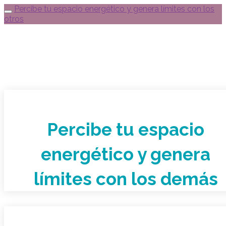
Percibe tu espacio energético y genera límites con los
otros
Percibe tu espacio
energético y genera
límites con los demás