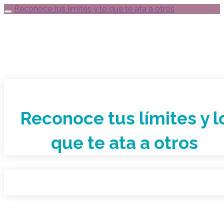
Reconoce tus limites y lo que te ata a otros
Reconoce tus límites y l
que te ata a otros