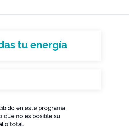
das tu energía
ecibido en este programa
lo que no es posible su
l o total.