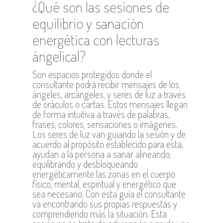
¿Qué son las sesiones de
equilibrio y sanación
energética con lecturas
ángelical?
Son espacios protegidos donde el
consultante podrá recibir mensajes de los
ángeles, arcángeles, y seres de luz a través
de oráculos o cartas. Estos mensajes llegan
de forma intuitiva a través de palabras,
frases, colores, sensaciones o imágenes.
Los seres de luz van guiando la sesión y de
acuerdo al propósito establecido para esta,
ayudan a la persona a sanar alineando,
equilibrando y desbloqueando
energéticamente las zonas en el cuerpo
físico, mental, espiritual y energético que
sea necesario. Con esta guía el consultante
va encontrando sus propias respuestas y
comprendiendo más la situación. Esta