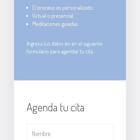
El proceso es personalizado.
Virtual o presencial.
Meditaciones guiadas.
Ingresa tus datos en en el siguiente
formulario para agendar tu cita.
Agenda tu cita