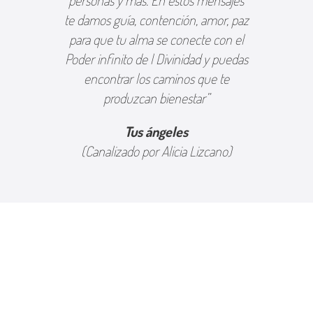
personas y más. En estos mensajes
te damos guía, contención, amor, paz
para que tu alma se conecte con el
Poder infinito de l Divinidad y puedas
encontrar los caminos que te
produzcan bienestar”
Tus ángeles
(Canalizado por Alicia Lizcano)