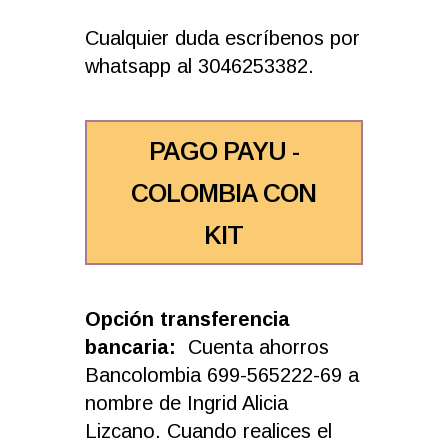
Cualquier duda escríbenos por
whatsapp al 3046253382.
PAGO PAYU -
COLOMBIA CON
KIT
Opción transferencia
bancaria:
Cuenta ahorros
Bancolombia 699-565222-69 a
nombre de Ingrid Alicia
Lizcano. Cuando realices el