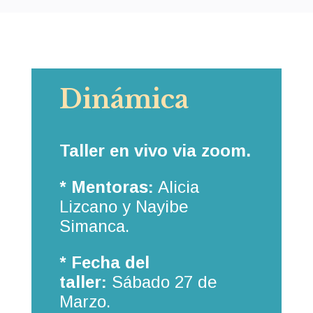
Dinámica
Taller en vivo via zoom.
* Mentoras:
Alicia
Lizcano y Nayibe
Simanca.
* Fecha del
taller:
Sábado 27 de
Marzo.