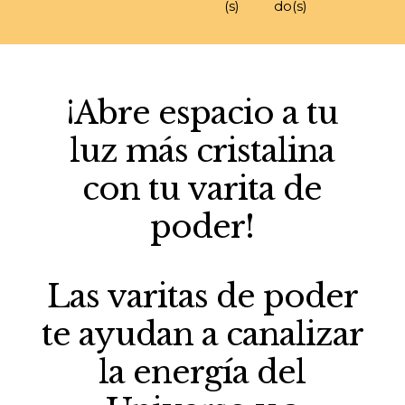
(s)
do(s)
¡Abre espacio a tu
luz más cristalina
con tu varita de
poder!
Las varitas de poder
te ayudan a canalizar
la energía del