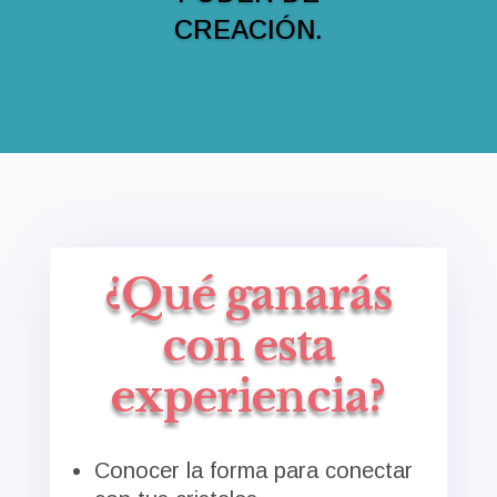
CREACIÓN.
¿Qué ganarás
con esta
experiencia?
Conocer la forma para conectar