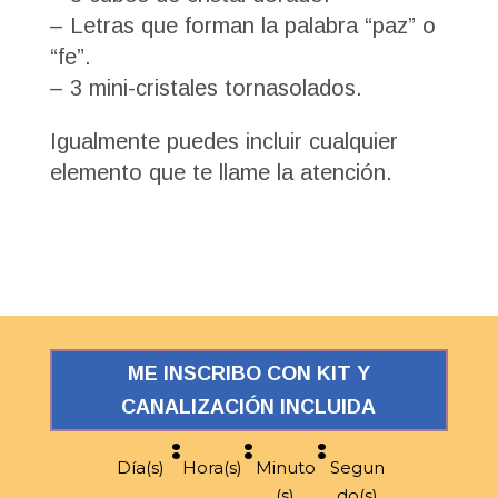
– Letras que forman la palabra “paz” o
“fe”.
– 3 mini-cristales tornasolados.
Igualmente puedes incluir cualquier
elemento que te llame la atención.
ME INSCRIBO CON KIT Y
CANALIZACIÓN INCLUIDA
:
:
:
Día(s)
Hora(s)
Minuto
Segun
(s)
do(s)