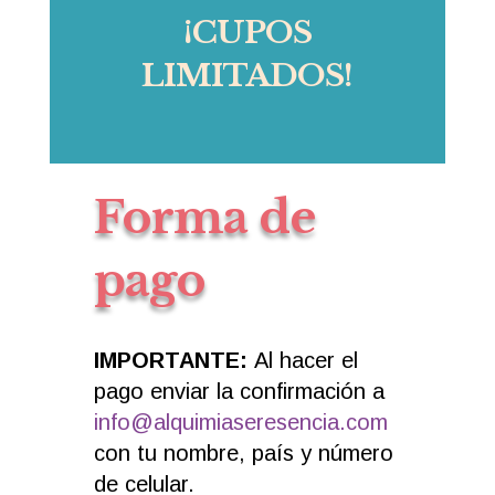
¡CUPOS
LIMITADOS!
Forma de
pago
IMPORTANTE:
Al hacer el
pago enviar la confirmación a
info@alquimiaseresencia.com
con tu nombre, país y número
de celular.