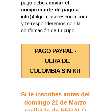
pago debes
enviar el
comprobante de pago a
info@alquimiaseresencia.com
y te responderemos con la
confirmación de tu cupo.
PAGO PAYPAL -
FUERA DE
COLOMBIA SIN KIT
Si te inscribes antes del
domingo 21 de Marzo
recibirás de REGALO