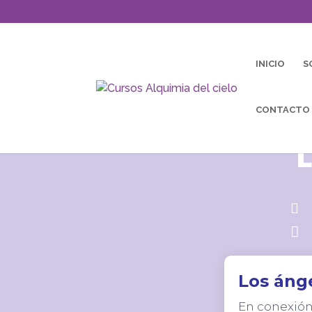
INICIO
S
CONTACTO


Los áng
En conexión