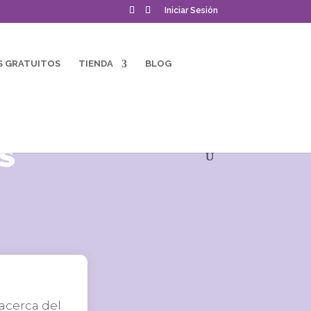
Iniciar Sesión
S GRATUITOS
TIENDA
BLOG
S
acerca del