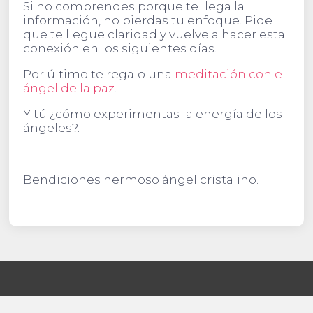
Si no comprendes porque te llega la
información, no pierdas tu enfoque. Pide
que te llegue claridad y vuelve a hacer esta
conexión en los siguientes días.
Por último te regalo una
meditación con el
ángel de la paz
.
Y tú ¿cómo experimentas la energía de los
ángeles?.
Bendiciones hermoso ángel cristalino.