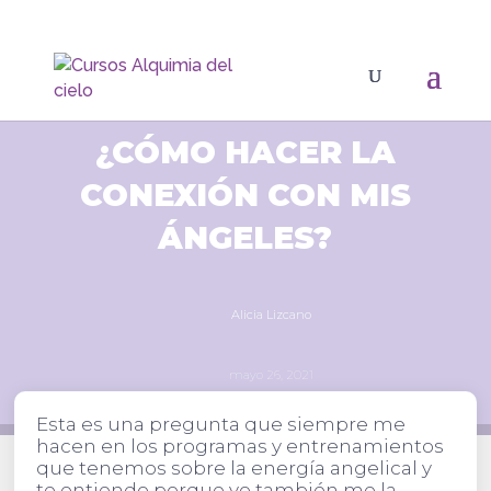
¿CÓMO HACER LA
CONEXIÓN CON MIS
ÁNGELES?
Alicia Lizcano
mayo 26, 2021
Esta es una pregunta que siempre me
hacen en los programas y entrenamientos
que tenemos sobre la energía angelical y
te entiendo porque yo también me la