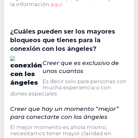
la información
aquí.
¿Cuáles pueden ser los mayores
bloqueos que tienes para la
conexión con los ángeles?
Creer que es exclusivo de
unos cuantos
Es decir solo para personas con
mucha experiencia o con
dones especiales.
Creer que hay un momento “mejor”
para conectarte con los ángeles
El mejor momento es ahora mismo,
necesitamos tener mayor claridad en