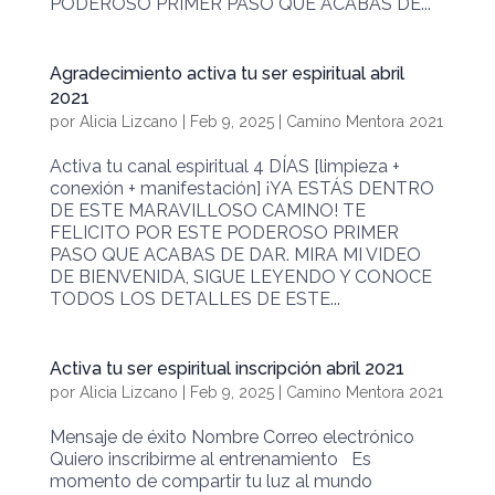
PODEROSO PRIMER PASO QUE ACABAS DE...
Agradecimiento activa tu ser espiritual abril
2021
por
Alicia Lizcano
|
Feb 9, 2025
|
Camino Mentora 2021
Activa tu canal espiritual 4 DÍAS [limpieza +
conexión + manifestación] ¡YA ESTÁS DENTRO
DE ESTE MARAVILLOSO CAMINO! TE
FELICITO POR ESTE PODEROSO PRIMER
PASO QUE ACABAS DE DAR. MIRA MI VIDEO
DE BIENVENIDA, SIGUE LEYENDO Y CONOCE
TODOS LOS DETALLES DE ESTE...
Activa tu ser espiritual inscripción abril 2021
por
Alicia Lizcano
|
Feb 9, 2025
|
Camino Mentora 2021
Mensaje de éxito Nombre Correo electrónico
Quiero inscribirme al entrenamiento Es
momento de compartir tu luz al mundo