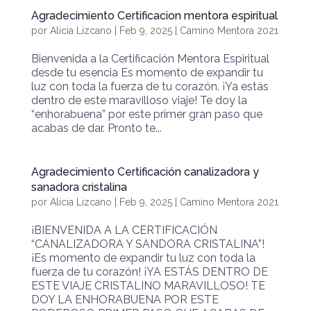
Agradecimiento Certificacion mentora espiritual
por
Alicia Lizcano
|
Feb 9, 2025
|
Camino Mentora 2021
Bienvenida a la Certificación Mentora Espiritual
desde tu esencia Es momento de expandir tu
luz con toda la fuerza de tu corazón. ¡Ya estás
dentro de este maravilloso viaje! Te doy la
“enhorabuena” por este primer gran paso que
acabas de dar. Pronto te...
Agradecimiento Certificación canalizadora y
sanadora cristalina
por
Alicia Lizcano
|
Feb 9, 2025
|
Camino Mentora 2021
¡BIENVENIDA A LA CERTIFICACIÓN
“CANALIZADORA Y SANDORA CRISTALINA”!
¡Es momento de expandir tu luz con toda la
fuerza de tu corazón! ¡YA ESTÁS DENTRO DE
ESTE VIAJE CRISTALINO MARAVILLOSO! TE
DOY LA ENHORABUENA POR ESTE