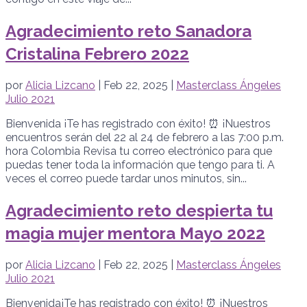
Agradecimiento reto Sanadora
Cristalina Febrero 2022
por
Alicia Lizcano
|
Feb 22, 2025
|
Masterclass Ángeles
Julio 2021
Bienvenida ¡Te has registrado con éxito! ⏰ ¡Nuestros
encuentros serán del 22 al 24 de febrero a las 7:00 p.m.
hora Colombia Revisa tu correo electrónico para que
puedas tener toda la información que tengo para ti. A
veces el correo puede tardar unos minutos, sin...
Agradecimiento reto despierta tu
magia mujer mentora Mayo 2022
por
Alicia Lizcano
|
Feb 22, 2025
|
Masterclass Ángeles
Julio 2021
Bienvenida¡Te has registrado con éxito! ⏰ ¡Nuestros