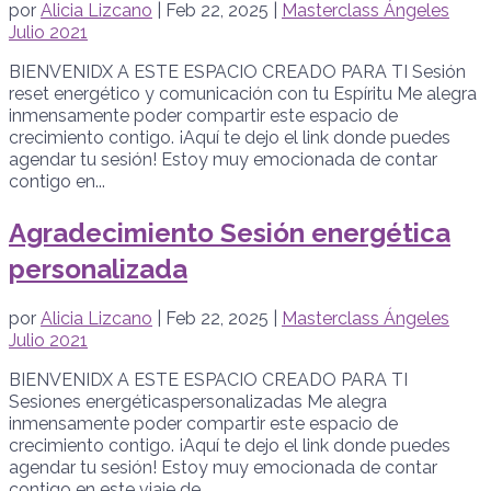
por
Alicia Lizcano
|
Feb 22, 2025
|
Masterclass Ángeles
Julio 2021
BIENVENIDX A ESTE ESPACIO CREADO PARA TI Sesión
reset energético y comunicación con tu Espíritu Me alegra
inmensamente poder compartir este espacio de
crecimiento contigo. ¡Aquí te dejo el link donde puedes
agendar tu sesión! Estoy muy emocionada de contar
contigo en...
Agradecimiento Sesión energética
personalizada
por
Alicia Lizcano
|
Feb 22, 2025
|
Masterclass Ángeles
Julio 2021
BIENVENIDX A ESTE ESPACIO CREADO PARA TI
Sesiones energéticaspersonalizadas Me alegra
inmensamente poder compartir este espacio de
crecimiento contigo. ¡Aquí te dejo el link donde puedes
agendar tu sesión! Estoy muy emocionada de contar
contigo en este viaje de...