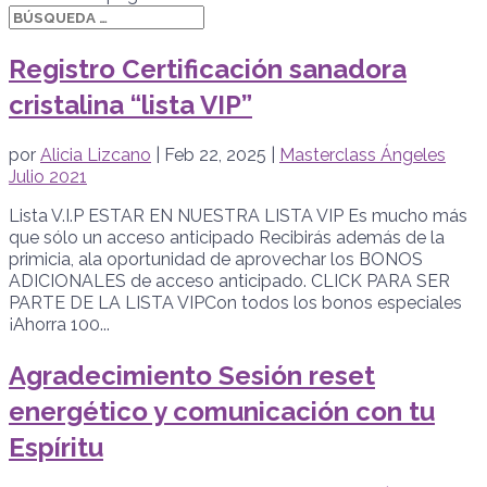
Registro Certificación sanadora
cristalina “lista VIP”
por
Alicia Lizcano
|
Feb 22, 2025
|
Masterclass Ángeles
Julio 2021
Lista V.I.P ESTAR EN NUESTRA LISTA VIP Es mucho más
que sólo un acceso anticipado Recibirás además de la
primicia, ala oportunidad de aprovechar los BONOS
ADICIONALES de acceso anticipado. CLICK PARA SER
PARTE DE LA LISTA VIPCon todos los bonos especiales
¡Ahorra 100...
Agradecimiento Sesión reset
energético y comunicación con tu
Espíritu