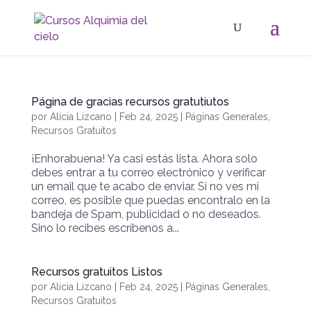
Página de gracias recursos gratutiutos
por
Alicia Lizcano
|
Feb 24, 2025
|
Páginas Generales
,
Recursos Gratuitos
¡Enhorabuena! Ya casi estás lista. Ahora solo
debes entrar a tu correo electrónico y verificar
un email que te acabo de enviar. Si no ves mi
correo, es posible que puedas encontralo en la
bandeja de Spam, publicidad o no deseados.
Sino lo recibes escríbenos a...
Recursos gratuitos Listos
por
Alicia Lizcano
|
Feb 24, 2025
|
Páginas Generales
,
Recursos Gratuitos