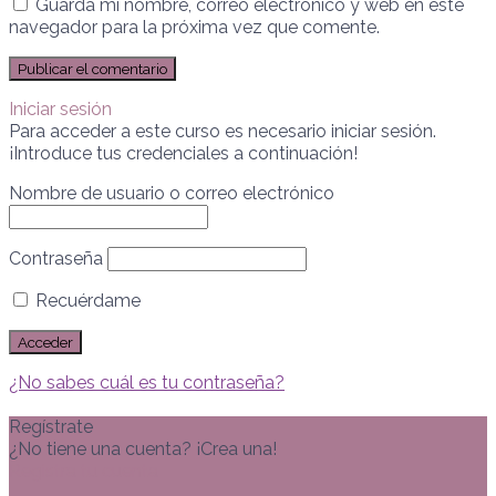
Guarda mi nombre, correo electrónico y web en este
navegador para la próxima vez que comente.
Iniciar sesión
Para acceder a este curso es necesario iniciar sesión.
¡Introduce tus credenciales a continuación!
Nombre de usuario o correo electrónico
Contraseña
Recuérdame
¿No sabes cuál es tu contraseña?
Regístrate
¿No tiene una cuenta? ¡Crea una!
Registra tu cuenta