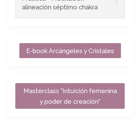
alineación séptimo chakra
E-book Arcángeles y Cristales
Masterclass "Intuición femenina
y poder de creación"