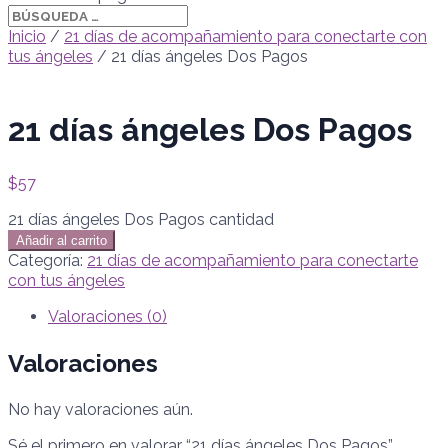
Inicio
/
21 días de acompañamiento para conectarte con
tus ángeles
/ 21 días ángeles Dos Pagos
21 días ángeles Dos Pagos
$
57
21 días ángeles Dos Pagos cantidad
Añadir al carrito
Categoría:
21 días de acompañamiento para conectarte
con tus ángeles
Valoraciones (0)
Valoraciones
No hay valoraciones aún.
Sé el primero en valorar “21 días ángeles Dos Pagos”