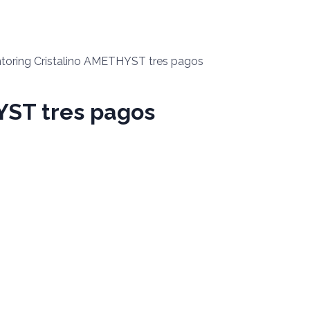
toring Cristalino AMETHYST tres pagos
YST tres pagos