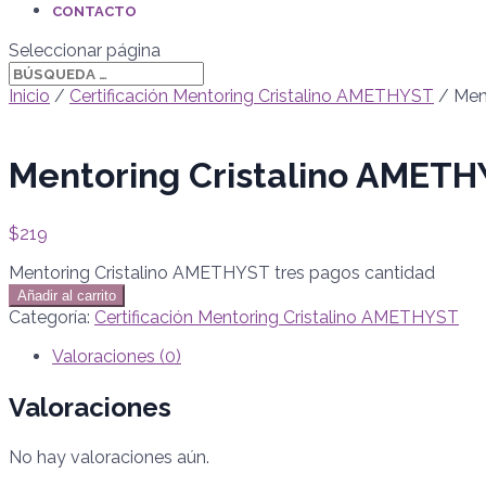
CONTACTO
Seleccionar página
Inicio
/
Certificación Mentoring Cristalino AMETHYST
/ Men
Mentoring Cristalino AMETH
$
219
Mentoring Cristalino AMETHYST tres pagos cantidad
Añadir al carrito
Categoría:
Certificación Mentoring Cristalino AMETHYST
Valoraciones (0)
Valoraciones
No hay valoraciones aún.