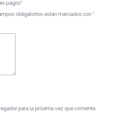
res pagos”
ampos obligatorios están marcados con
*
vegador para la próxima vez que comente.