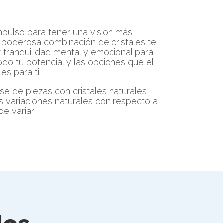
mpulso para tener una visión más
ta poderosa combinación de cristales te
 tranquilidad mental y emocional para
do tu potencial y las opciones que el
es para ti.
rse de piezas con cristales naturales
 variaciones naturales con respecto a
de variar.