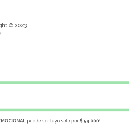
ght © 2023
 EMOCIONAL
puede ser tuyo solo por
$ 59.000
!