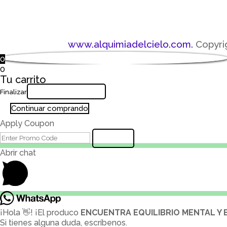
www.alquimiadelcielo.com.
Copyri
0
0
Tu carrito
Retornar a tienda
Finalizar
Continuar comprando
Apply Coupon
Submit
Abrir chat
¡Hola 👋! ¡El produco
ENCUENTRA EQUILIBRIO MENTAL Y
Si tienes alguna duda, escríbenos.