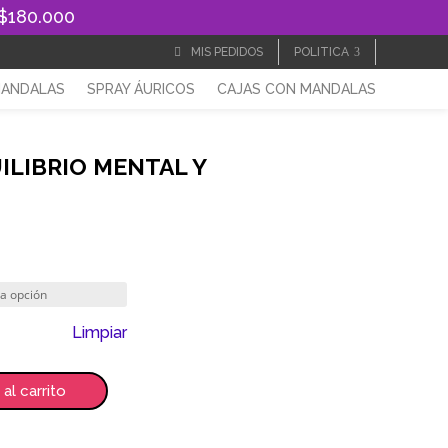
 $180.000
MIS PEDIDOS
POLITICA
MANDALAS
SPRAY ÁURICOS
CAJAS CON MANDALAS
LIBRIO MENTAL Y
Limpiar
 al carrito