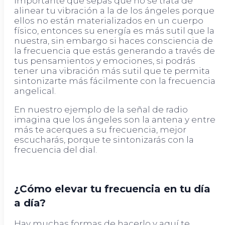
importante que sepas que no se trata de
alinear tu vibración a la de los ángeles porque
ellos no están materializados en un cuerpo
físico, entonces su energía es más sutil que la
nuestra, sin embargo si haces consciencia de
la frecuencia que estás generando a través de
tus pensamientos y emociones, si podrás
tener una vibración más sutil que te permita
sintonizarte más fácilmente con la frecuencia
angelical.
En nuestro ejemplo de la señal de radio
imagina que los ángeles son la antena y entre
más te acerques a su frecuencia, mejor
escucharás, porque te sintonizarás con la
frecuencia del dial.
¿Cómo elevar tu frecuencia en tu día
a día?
Hay muchas formas de hacerlo y aquí te